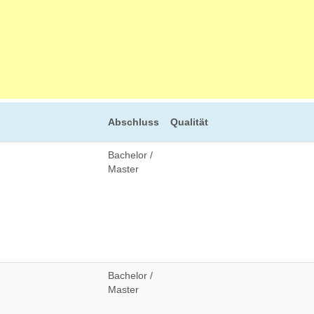
Abschluss
Qualität
Bachelor /
Master
Bachelor /
Master