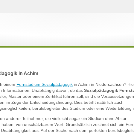
dagogik in Achim
ach einem
Fernstudium Sozialpädagogik
in Achim in Niedersachsen? Hie
ten Informationen. Unabhängig davon, ob das
Sozialpädagogik Ferns
or, Master oder einem Zertifikat führen soll, sind die Voraussetzunge
en im Zuge der Entscheidungsfindung. Dies betrifft natürlich auch
iegsmöglichkeiten, berufsbegleitendes Studium oder eine Weiterbildung 
gen anderer Teilnehmer, die vielleicht sogar ein Studium ohne Abitur
rt haben, von unschätzbarem Wert. Grundsätzlich zeichnet sich ein Fer
he Unabhängigkeit aus. Auf der Suche nach dem perfekten berufsbeglei