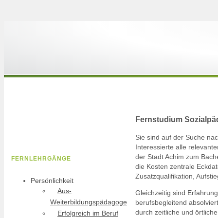
Fernstudium Sozialpä
Sie sind auf der Suche n
Interessierte alle relevan
der Stadt Achim zum Bachel
FERNLEHRGÄNGE
die Kosten zentrale Eckdat
Zusatzqualifikation, Aufst
Persönlichkeit
Aus-
Gleichzeitig sind Erfahrun
Weiterbildungspädagoge
berufsbegleitend absolvie
durch zeitliche und örtlic
Erfolgreich im Beruf