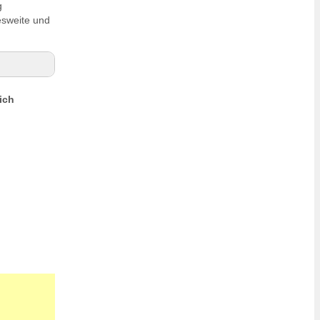
g
sweite und
ich