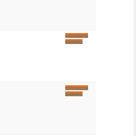
Infomaterial
bestellen
Infomaterial
bestellen