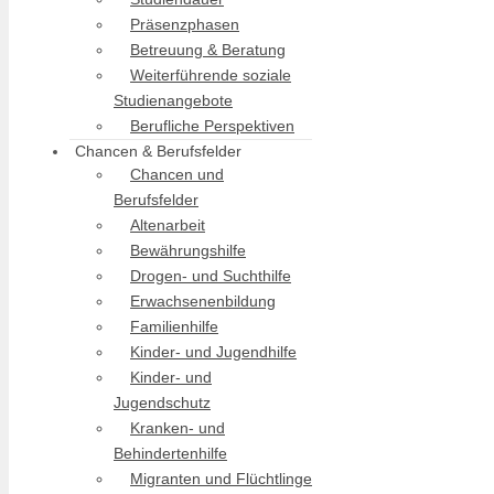
Präsenzphasen
Betreuung & Beratung
Weiterführende soziale
Studienangebote
Berufliche Perspektiven
Chancen & Berufsfelder
Chancen und
Berufsfelder
Altenarbeit
Bewährungshilfe
Drogen- und Suchthilfe
Erwachsenenbildung
Familienhilfe
Kinder- und Jugendhilfe
Kinder- und
Jugendschutz
Kranken- und
Behindertenhilfe
Migranten und Flüchtlinge