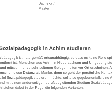
Bachelor /
Master
Sozialpädagogik in Achim studieren
pädagogik ist naturgemäß ortsunabhängig, so dass es keine Rolle spie
entfernt ist. Menschen aus Achim in Niedersachsen und Umgebung st
d müssen nur zu sehr seltenen Gelegenheiten vor Ort erscheinen. Al
nschen diese Distanz als Manko, denn so geht der persönliche Kontakt
allel Sozialpädagogik studieren möchte, sollte so gegebenenfalls eine A
nd mit einem anderweitigen berufsbegleitenden Studium Sozialpädago
l stehen dabei in der Regel die folgenden Varianten: