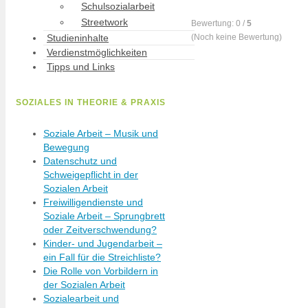
Schulsozialarbeit
Streetwork
Bewertung:
0
/
5
(
Noch keine
Bewertung)
Studieninhalte
Verdienstmöglichkeiten
Tipps und Links
SOZIALES IN THEORIE & PRAXIS
Soziale Arbeit – Musik und
Bewegung
Datenschutz und
Schweigepflicht in der
Sozialen Arbeit
Freiwilligendienste und
Soziale Arbeit – Sprungbrett
oder Zeitverschwendung?
Kinder- und Jugendarbeit –
ein Fall für die Streichliste?
Die Rolle von Vorbildern in
der Sozialen Arbeit
Sozialearbeit und