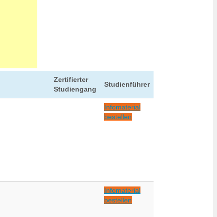
Zertifierter
Studienführer
Studiengang
Infomaterial
bestellen
Infomaterial
bestellen