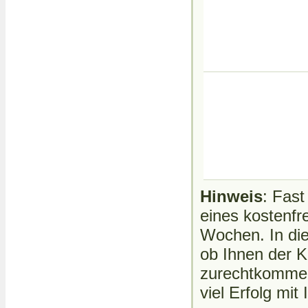
Hinweis
: Fast
eines kostenfr
Wochen. In die
ob Ihnen der K
zurechtkommen.
viel Erfolg mi