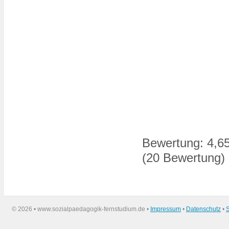
Bewertung:
4,6
(
20
Bewertung)
©
2026 • www.sozialpaedagogik-fernstudium.de •
Impressum
•
Datenschutz
•