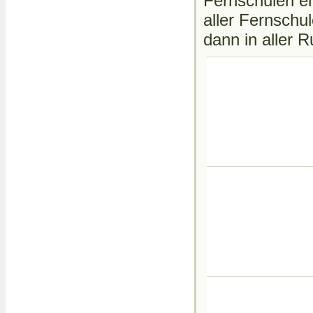
Fernschulen em
aller Fernschu
dann in aller 