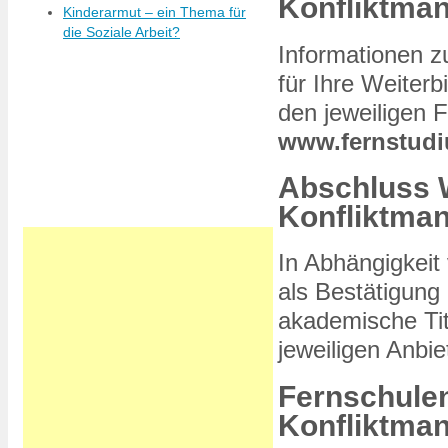
Konfliktma
Kinderarmut – ein Thema für
die Soziale Arbeit?
Informationen z
für Ihre Weiterb
den jeweiligen 
www.fernstudi
Abschluss 
Konfliktma
In Abhängigkeit
als Bestätigung 
akademische Tite
jeweiligen Anbie
Fernschule
Konfliktma