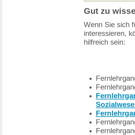
Gut zu wiss
Wenn Sie sich 
interessieren, k
hilfreich sein:
Fernlehrgan
Fernlehrgang
Fernlehrga
Sozialwese
Fernlehrga
Fernlehrgan
Fernlehrgang