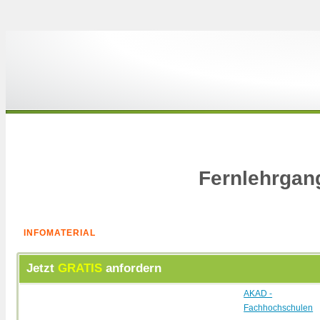
Fernlehrgan
INFOMATERIAL
Jetzt
GRATIS
anfordern
AKAD -
Fachhochschulen