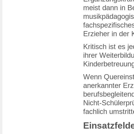
meist dann in Be
musikpädagogisc
fachspezifisches
Erzieher in der 
Kritisch ist es 
ihrer Weiterbil
Kinderbetreuun
Wenn Quereinste
anerkannter Erzi
berufsbegleiten
Nicht-Schülerpr
fachlich umstritt
Einsatzfeld