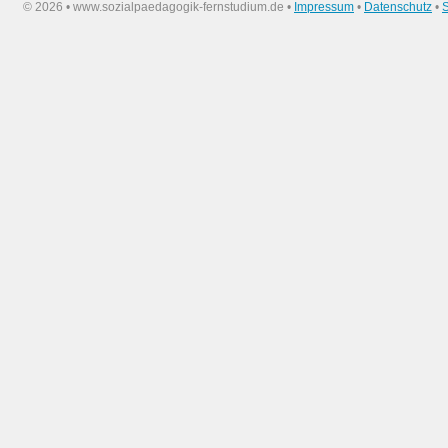
©
2026 • www.sozialpaedagogik-fernstudium.de •
Impressum
•
Datenschutz
•