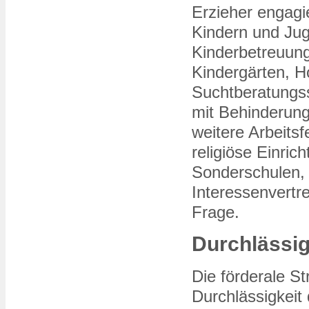
Erzieher engagi
Kindern und Jug
Kinderbetreuung
Kindergärten, H
Suchtberatungs
mit Behinderung
weitere Arbeitsf
religiöse Einri
Sonderschulen, 
Interessenvertr
Frage.
Durchlässig
Die förderale St
Durchlässigkeit