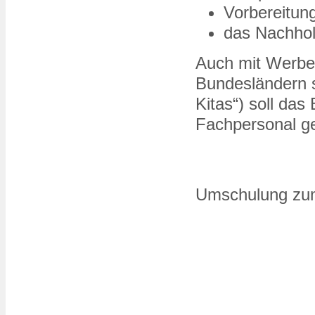
Vorbereitun
das Nachhol
Auch mit Werbe-
Bundesländern 
Kitas“) soll das
Fachpersonal g
Umschulung zum