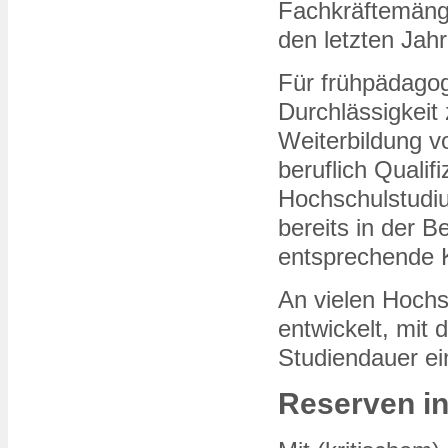
Fachkräftemänge
den letzten Jah
Für frühpädagog
Durchlässigkeit
Weiterbildung v
beruflich Qualif
Hochschulstudi
bereits in der B
entsprechende 
An vielen Hochs
entwickelt, mit
Studiendauer e
Reserven in