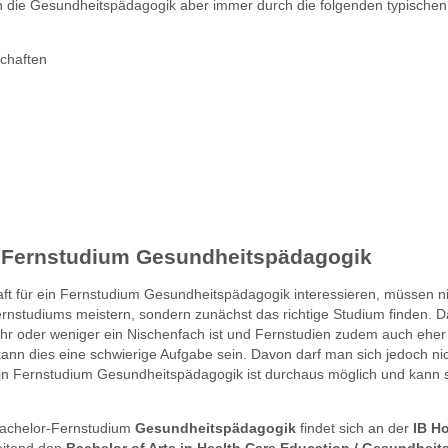
ch die Gesundheitspädagogik aber immer durch die folgenden typischen 
chaften
in Fernstudium Gesundheitspädagogik
ft für ein Fernstudium Gesundheitspädagogik interessieren, müssen ni
nstudiums meistern, sondern zunächst das richtige Studium finden. D
 oder weniger ein Nischenfach ist und Fernstudien zudem auch eher 
ann dies eine schwierige Aufgabe sein. Davon darf man sich jedoch ni
in Fernstudium Gesundheitspädagogik ist durchaus möglich und kann s
 Bachelor-Fernstudium
Gesundheitspädagogik
findet sich an der
IB H