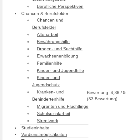
Berufliche Perspektiven
Chancen & Berufsfelder
Chancen und
Berufsfelder
Altenarbeit
Bewährungshilfe
Drogen- und Suchthilfe
Erwachsenenbildung
Familienhilfe
Kinder- und Jugendhilfe
Kinder- und
Jugendschutz
Kranken- und
Bewertung:
4,36
/
5
(
33
Bewertung)
Behindertenhilfe
Migranten und Flüchtlinge
Schulsozialarbeit
Streetwork
Studieninhalte
Verdienstmöglichkeiten