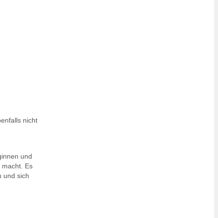
nfalls nicht
oginnen und
 macht. Es
 und sich