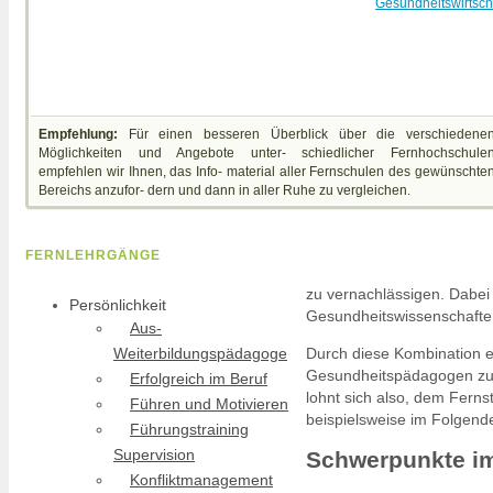
Gesundheitswirtsch
Empfehlung:
Für einen besseren Überblick über die verschiedene
Möglichkeiten und Angebote unter- schiedlicher Fernhochschule
empfehlen wir Ihnen, das Info- material aller Fernschulen des gewünschte
Bereichs anzufor- dern und dann in aller Ruhe zu vergleichen.
FERNLEHRGÄNGE
zu vernachlässigen. Dabei
Persönlichkeit
Gesundheitswissenschaften
Aus-
Durch diese Kombination e
Weiterbildungspädagoge
Gesundheitspädagogen zu 
Erfolgreich im Beruf
lohnt sich also, dem Fer
Führen und Motivieren
beispielsweise im Folgend
Führungstraining
Supervision
Schwerpunkte im
Konfliktmanagement