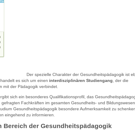
aft
n
n
n
Der spezielle Charakter der Gesundheitspädagogik ist ebe
 handelt es sich um einen
interdisziplinären Studiengang
, der die
 mit der Pädagogik verbindet.
rgibt sich ein besonderes Qualifikationsprofil, das Gesundheitspädag
gefragten Fachkräften im gesamten Gesundheits- und Bildungswesen
nstudium Gesundheitspädagogik besondere Aufmerksamkeit zu schenken
en eingehend zu informieren.
 Bereich der Gesundheitspädagogik