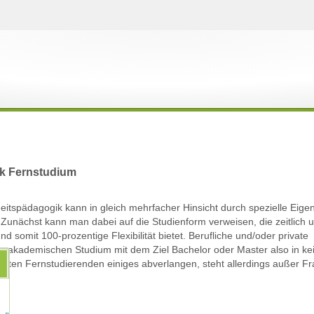
k Fernstudium
tspädagogik kann in gleich mehrfacher Hinsicht durch spezielle Eigen
unächst kann man dabei auf die Studienform verweisen, die zeitlich un
somit 100-prozentige Flexibilität bietet. Berufliche und/oder private
m akademischen Studium mit dem Ziel Bachelor oder Master also in ke
eiten Fernstudierenden einiges abverlangen, steht allerdings außer Fr