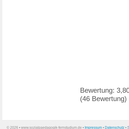
Bewertung:
3,8
(
46
Bewertung)
©
2026 • www.sozialpaedagogik-fernstudium.de •
Impressum
•
Datenschutz
•