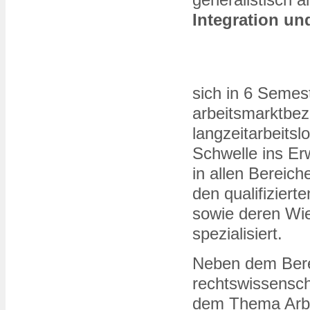
Integration un
sich in 6 Semes
arbeitsmarktbez
langzeitarbeit
Schwelle ins Er
in allen Bereich
den qualifizier
sowie deren Wie
spezialisiert.
Neben dem Berei
rechtswissensch
dem Thema Arbei