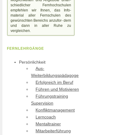
schiedlicher Fernhochschulen
empfehlen wir Ihnen, das Info-
material aller Fernschulen des
gewünschten Bereichs anzufor- dern
und dann in aller Ruhe zu
vergleichen.
FERNLEHRGÄNGE
Persönlichkeit
Aus-
Weiterbildungspädagoge
Erfolgreich im Beruf
Führen und Motivieren
Führungstraining
Supervision
Konfliktmanagement
Lerncoach
Mentaltrainer
Mitarbeiterführung