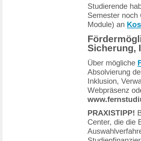
Studierende hab
Semester noch 6
Module) an
Kos
Fördermögli
Sicherung, 
Über mögliche
Absolvierung de
Inklusion, Verwa
Webpräsenz ode
www.fernstudi
PRAXISTIPP!
B
Center, die die
Auswahlverfahre
Studienfinanzie