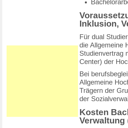
Bachelorarb
Voraussetzu
Inklusion, V
Für dual Studie
die Allgemeine 
Studienvertrag 
Center) der Hoc
Bei berufsbegle
Allgemeine Hochs
Trägern der Gr
der Sozialverwa
Kosten Bach
Verwaltung 