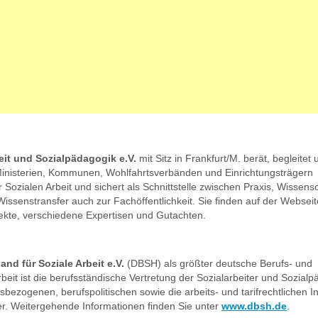
beit und Sozialpädagogik e.V.
mit Sitz in Frankfurt/M. berät, begleitet 
 Ministerien, Kommunen, Wohlfahrtsverbänden und Einrichtungsträgern
Sozialen Arbeit und sichert als Schnittstelle zwischen Praxis, Wissens
Wissenstransfer auch zur Fachöffentlichkeit. Sie finden auf der Websei
ekte, verschiedene Expertisen und Gutachten.
nd für Soziale Arbeit e.V.
(DBSH) als größter deutsche Berufs- und
beit ist die berufsständische Vertretung der Sozialarbeiter und Sozia
ftsbezogenen, berufspolitischen sowie die arbeits- und tarifrechtlichen 
er. Weitergehende Informationen finden Sie unter
www.dbsh.de
.