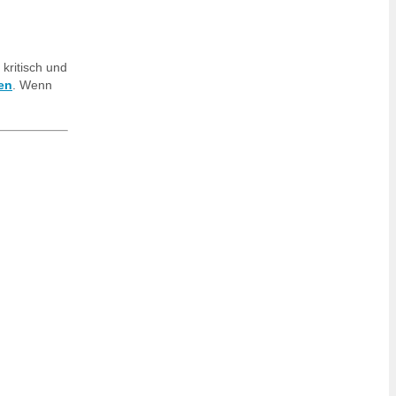
 kritisch und
en
. Wenn