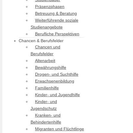
Präsenzphasen
Betreuung & Beratung
Weiterführende soziale
Studienangebote
Berufliche Perspektiven
Chancen & Berufsfelder
Chancen und
Berufsfelder
Altenarbeit
Bewährungshilfe
Drogen- und Suchthilfe
Erwachsenenbildung
Familienhilfe
Kinder- und Jugendhilfe
Kinder- und
Jugendschutz
Kranken- und
Behindertenhilfe
Migranten und Flüchtlinge