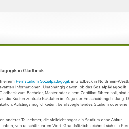
dagogik in Gladbeck
ach einem
Fernstudium Sozialpädagogik
in Gladbeck in Nordrhein-Westf
relevanten Informationen. Unabhängig davon, ob das
Sozialpädagogik
Gladbeck zum Bachelor, Master oder einem Zertifikat führen soll, sind 
e die Kosten zentrale Eckdaten im Zuge der Entscheidungsfindung. Die
fikation, Aufstiegsmöglichkeiten, berufsbegleitendes Studium oder eine
gen anderer Teilnehmer, die vielleicht sogar ein Studium ohne Abitur
rt haben, von unschätzbarem Wert. Grundsätzlich zeichnet sich ein Fer