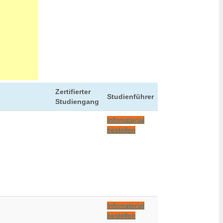
Zertifierter
Studienführer
Studiengang
Infomaterial
bestellen
Infomaterial
bestellen