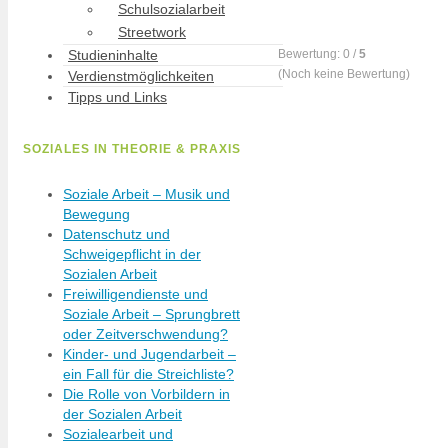
Schulsozialarbeit
Streetwork
Bewertung:
0
/
5
Studieninhalte
(
Noch keine
Bewertung)
Verdienstmöglichkeiten
Tipps und Links
SOZIALES IN THEORIE & PRAXIS
Soziale Arbeit – Musik und
Bewegung
Datenschutz und
Schweigepflicht in der
Sozialen Arbeit
Freiwilligendienste und
Soziale Arbeit – Sprungbrett
oder Zeitverschwendung?
Kinder- und Jugendarbeit –
ein Fall für die Streichliste?
Die Rolle von Vorbildern in
der Sozialen Arbeit
Sozialearbeit und