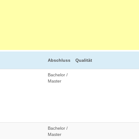
Abschluss
Qualität
Bachelor /
Master
Bachelor /
Master