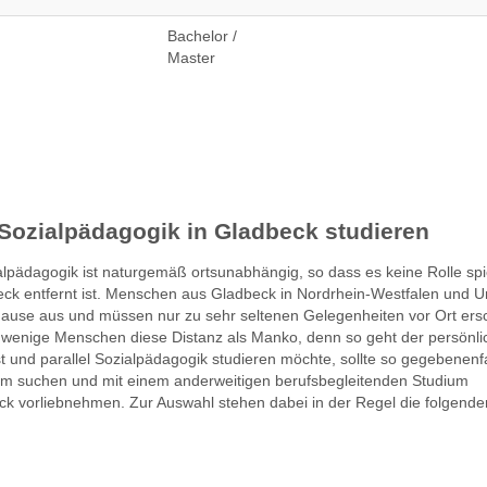
Bachelor /
Master
Sozialpädagogik in Gladbeck studieren
pädagogik ist naturgemäß ortsunabhängig, so dass es keine Rolle spie
eck entfernt ist. Menschen aus Gladbeck in Nordrhein-Westfalen und
ause aus und müssen nur zu sehr seltenen Gelegenheiten vor Ort ers
t wenige Menschen diese Distanz als Manko, denn so geht der persönli
st und parallel Sozialpädagogik studieren möchte, sollte so gegebenenfa
um suchen und mit einem anderweitigen berufsbegleitenden Studium
ck vorliebnehmen. Zur Auswahl stehen dabei in der Regel die folgende