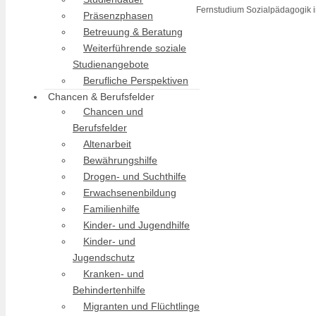
Fernstudium Sozialpädagogik 
Präsenzphasen
Betreuung & Beratung
Weiterführende soziale
Studienangebote
Berufliche Perspektiven
Chancen & Berufsfelder
Chancen und
Berufsfelder
Altenarbeit
Bewährungshilfe
Drogen- und Suchthilfe
Erwachsenenbildung
Familienhilfe
Kinder- und Jugendhilfe
Kinder- und
Jugendschutz
Kranken- und
Behindertenhilfe
Migranten und Flüchtlinge