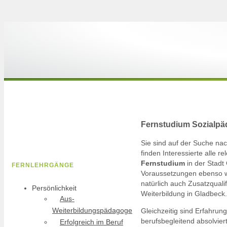
Fernstudium Sozialpä
Sie sind auf der Suche n
finden Interessierte alle 
Fernstudium
in der Stadt 
FERNLEHRGÄNGE
Voraussetzungen ebenso wi
natürlich auch Zusatzquali
Persönlichkeit
Weiterbildung in Gladbeck.
Aus-
Weiterbildungspädagoge
Gleichzeitig sind Erfahrun
berufsbegleitend absolvie
Erfolgreich im Beruf