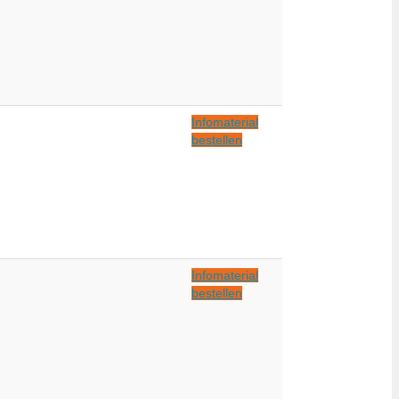
Infomaterial
bestellen
Infomaterial
bestellen