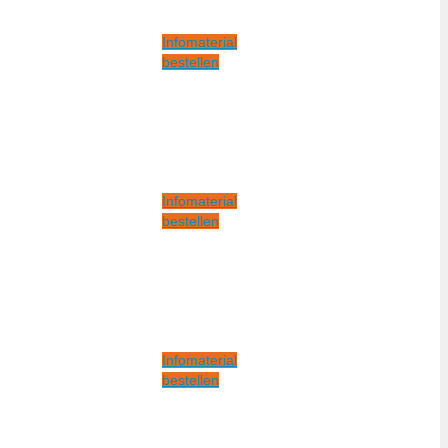
Infomaterial
bestellen
Infomaterial
bestellen
Infomaterial
bestellen