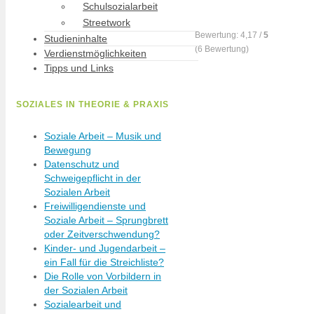
Schulsozialarbeit
Streetwork
Bewertung:
4,17
/
5
Studieninhalte
(
6
Bewertung)
Verdienstmöglichkeiten
Tipps und Links
SOZIALES IN THEORIE & PRAXIS
Soziale Arbeit – Musik und
Bewegung
Datenschutz und
Schweigepflicht in der
Sozialen Arbeit
Freiwilligendienste und
Soziale Arbeit – Sprungbrett
oder Zeitverschwendung?
Kinder- und Jugendarbeit –
ein Fall für die Streichliste?
Die Rolle von Vorbildern in
der Sozialen Arbeit
Sozialearbeit und