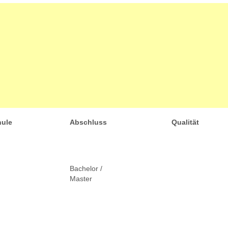
ule
Abschluss
Qualität
Bachelor /
Master