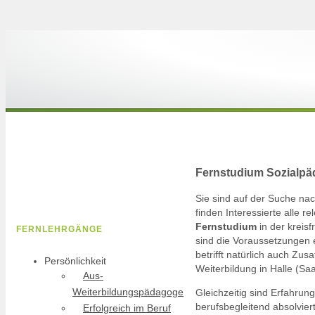
Fernstudium Sozialpäd
Sie sind auf der Suche n
finden Interessierte alle 
Fernstudium
in der kreisf
FERNLEHRGÄNGE
sind die Voraussetzungen 
betrifft natürlich auch Zus
Persönlichkeit
Weiterbildung in Halle (Saa
Aus-
Weiterbildungspädagoge
Gleichzeitig sind Erfahrun
berufsbegleitend absolvie
Erfolgreich im Beruf