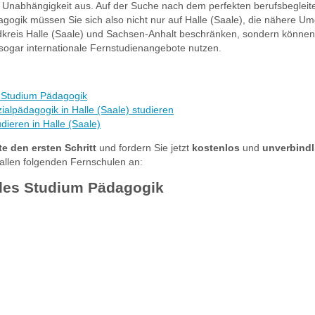
he Unabhängigkeit aus. Auf der Suche nach dem perfekten berufsbeglei
agogik müssen Sie sich also nicht nur auf Halle (Saale), die nähere 
kreis Halle (Saale) und Sachsen-Anhalt beschränken, sondern können
sogar internationale Fernstudienangebote nutzen.
 Studium Pädagogik
alpädagogik in Halle (Saale) studieren
dieren in Halle (Saale)
e den ersten Schritt
und fordern Sie jetzt
kostenlos
und
unverbindl
allen folgenden Fernschulen an:
des Studium Pädagogik