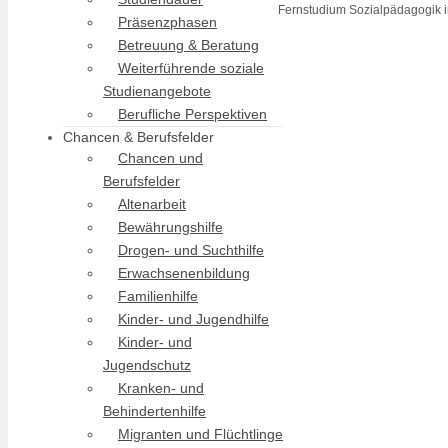
Fernstudium Sozialpädagogik i
Präsenzphasen
Betreuung & Beratung
Weiterführende soziale
Studienangebote
Berufliche Perspektiven
Chancen & Berufsfelder
Chancen und
Berufsfelder
Altenarbeit
Bewährungshilfe
Drogen- und Suchthilfe
Erwachsenenbildung
Familienhilfe
Kinder- und Jugendhilfe
Kinder- und
Jugendschutz
Kranken- und
Behindertenhilfe
Migranten und Flüchtlinge