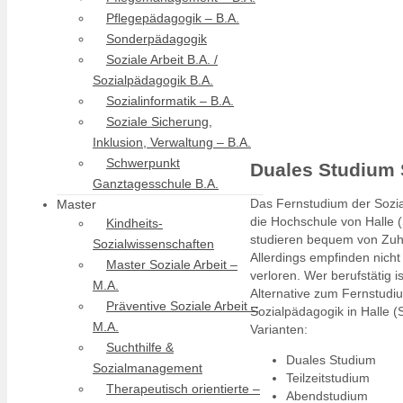
Pflegepädagogik – B.A.
Sonderpädagogik
Soziale Arbeit B.A. /
Sozialpädagogik B.A.
Sozialinformatik – B.A.
Soziale Sicherung,
Inklusion, Verwaltung – B.A.
Schwerpunkt
Duales Studium S
Ganztagesschule B.A.
Das Fernstudium der Sozial
Master
die Hochschule von Halle 
Kindheits-
studieren bequem von Zuh
Sozialwissenschaften
Allerdings empfinden nich
Master Soziale Arbeit –
verloren. Wer berufstätig i
M.A.
Alternative zum Fernstudi
Präventive Soziale Arbeit –
Sozialpädagogik in Halle (
M.A.
Varianten:
Suchthilfe &
Duales Studium
Sozialmanagement
Teilzeitstudium
Therapeutisch orientierte –
Abendstudium