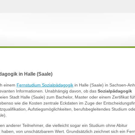
agogik in Halle (Saale)
ach einem
Fernstudium Sozialpädagogik
in Halle (Saale) in Sachsen-Anh
relevanten Informationen. Unabhängig davon, ob das
Sozialpädagogik
reien Stadt Halle (Saale) zum Bachelor, Master oder einem Zertifikat füh
ebenso wie die Kosten zentrale Eckdaten im Zuge der Entscheidungsfi
atzqualifikation, Aufstiegsmöglichkeiten, berufsbegleitendes Studium od
le).
gen anderer Teilnehmer, die vielleicht sogar ein Studium ohne Abitur
rt haben, von unschätzbarem Wert. Grundsätzlich zeichnet sich ein Fer