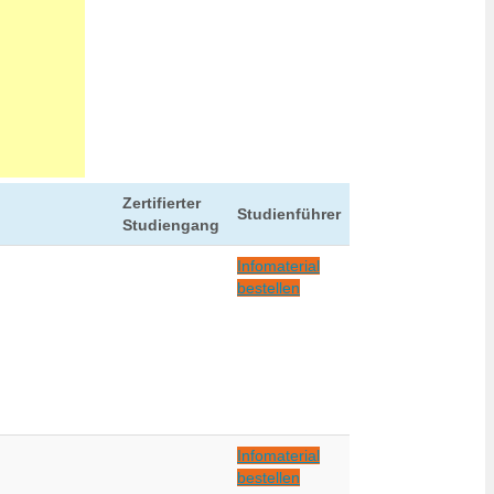
Zertifierter
Studienführer
Studiengang
Infomaterial
bestellen
Infomaterial
bestellen