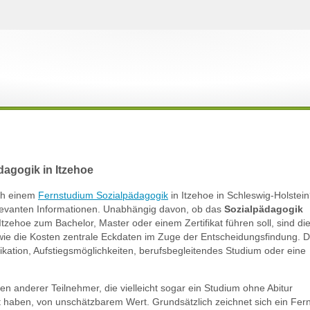
agogik in Itzehoe
ach einem
Fernstudium Sozialpädagogik
in Itzehoe in Schleswig-Holstein
relevanten Informationen. Unabhängig davon, ob das
Sozialpädagogik
Itzehoe zum Bachelor, Master oder einem Zertifikat führen soll, sind di
e die Kosten zentrale Eckdaten im Zuge der Entscheidungsfindung. Die
fikation, Aufstiegsmöglichkeiten, berufsbegleitendes Studium oder eine
gen anderer Teilnehmer, die vielleicht sogar ein Studium ohne Abitur
rt haben, von unschätzbarem Wert. Grundsätzlich zeichnet sich ein Fer