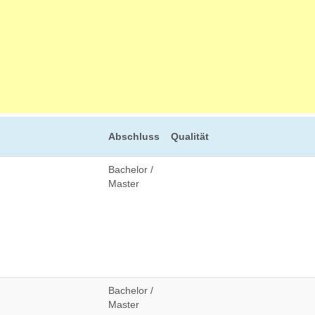
Abschluss
Qualität
Bachelor /
Master
Bachelor /
Master