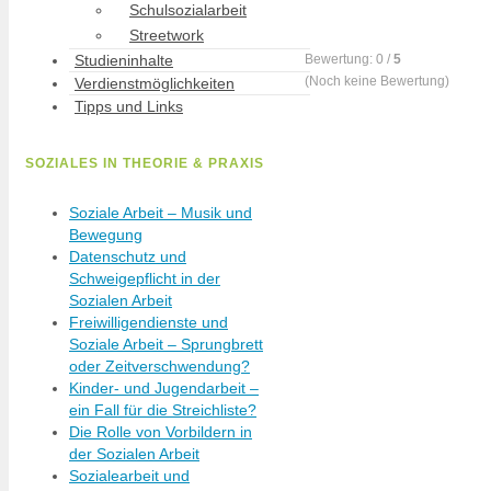
Schulsozialarbeit
Streetwork
Bewertung:
0
/
5
Studieninhalte
(
Noch keine
Bewertung)
Verdienstmöglichkeiten
Tipps und Links
SOZIALES IN THEORIE & PRAXIS
Soziale Arbeit – Musik und
Bewegung
Datenschutz und
Schweigepflicht in der
Sozialen Arbeit
Freiwilligendienste und
Soziale Arbeit – Sprungbrett
oder Zeitverschwendung?
Kinder- und Jugendarbeit –
ein Fall für die Streichliste?
Die Rolle von Vorbildern in
der Sozialen Arbeit
Sozialearbeit und