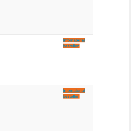
Infomaterial
bestellen
Infomaterial
bestellen