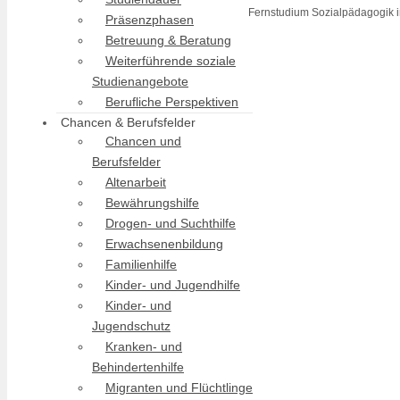
Fernstudium Sozialpädagogik i
Präsenzphasen
Betreuung & Beratung
Weiterführende soziale
Studienangebote
Berufliche Perspektiven
Chancen & Berufsfelder
Chancen und
Berufsfelder
Altenarbeit
Bewährungshilfe
Drogen- und Suchthilfe
Erwachsenenbildung
Familienhilfe
Kinder- und Jugendhilfe
Kinder- und
Jugendschutz
Kranken- und
Behindertenhilfe
Migranten und Flüchtlinge