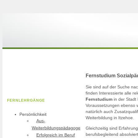
Fernstudium Sozialpäd
Sie sind auf der Suche n
finden Interessierte alle 
Fernstudium
in der Stadt 
FERNLEHRGÄNGE
Voraussetzungen ebenso wi
natürlich auch Zusatzquali
Persönlichkeit
Weiterbildung in Itzehoe.
Aus-
Weiterbildungspädagoge
Gleichzeitig sind Erfahrun
berufsbegleitend absolvie
Erfolgreich im Beruf