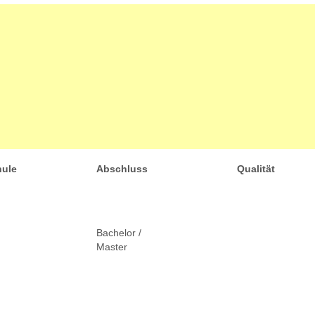
ule
Abschluss
Qualität
Bachelor /
Master