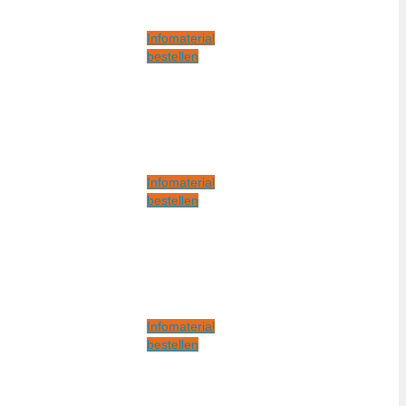
Infomaterial
bestellen
Infomaterial
bestellen
Infomaterial
bestellen