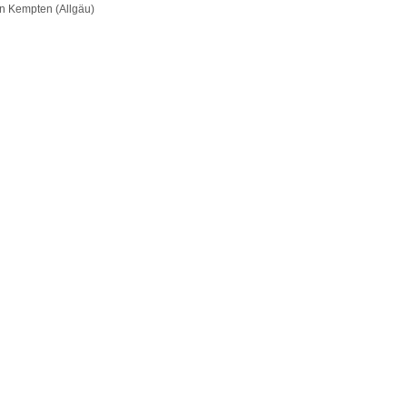
n Kempten (Allgäu)