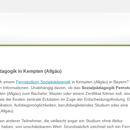
dagogik in Kempten (Allgäu)
ach einem
Fernstudium Sozialpädagogik
in Kempten (Allgäu) in Bayern? 
ten Informationen. Unabhängig davon, ob das
Sozialpädagogik Ferns
en (Allgäu) zum Bachelor, Master oder einem Zertifikat führen soll, sin
e die Kosten zentrale Eckdaten im Zuge der Entscheidungsfindung. Die
fikation, Aufstiegsmöglichkeiten, berufsbegleitendes Studium oder eine
Allgäu).
gen anderer Teilnehmer, die vielleicht sogar ein Studium ohne Abitur
rt haben, von unschätzbarem Wert. Grundsätzlich zeichnet sich ein Fer