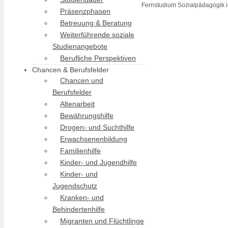
Fernstudium Sozialpädagogik i
Präsenzphasen
Betreuung & Beratung
Weiterführende soziale
Studienangebote
Berufliche Perspektiven
Chancen & Berufsfelder
Chancen und
Berufsfelder
Altenarbeit
Bewährungshilfe
Drogen- und Suchthilfe
Erwachsenenbildung
Familienhilfe
Kinder- und Jugendhilfe
Kinder- und
Jugendschutz
Kranken- und
Behindertenhilfe
Migranten und Flüchtlinge