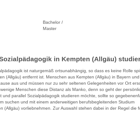
Bachelor /
Master
Sozialpädagogik in Kempten (Allgäu) studie
pädagogik ist naturgemäß ortsunabhängig, so dass es keine Rolle spie
n (Allgäu) entfernt ist. Menschen aus Kempten (Allgäu) in Bayern u
ause aus und müssen nur zu sehr seltenen Gelegenheiten vor Ort ers
t wenige Menschen diese Distanz als Manko, denn so geht der persönli
st und parallel Sozialpädagogik studieren möchte, sollte so gegebenenfa
um suchen und mit einem anderweitigen berufsbegleitenden Studium
n (Allgäu) vorliebnehmen. Zur Auswahl stehen dabei in der Regel die 