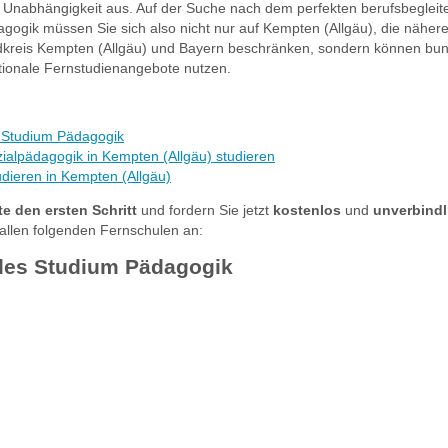
he Unabhängigkeit aus. Auf der Suche nach dem perfekten berufsbeglei
agogik müssen Sie sich also nicht nur auf Kempten (Allgäu), die näh
kreis Kempten (Allgäu) und Bayern beschränken, sondern können bu
ationale Fernstudienangebote nutzen.
 Studium Pädagogik
ialpädagogik in Kempten (Allgäu) studieren
dieren in Kempten (Allgäu)
e den ersten Schritt
und fordern Sie jetzt
kostenlos
und
unverbindl
allen folgenden Fernschulen an:
des Studium Pädagogik