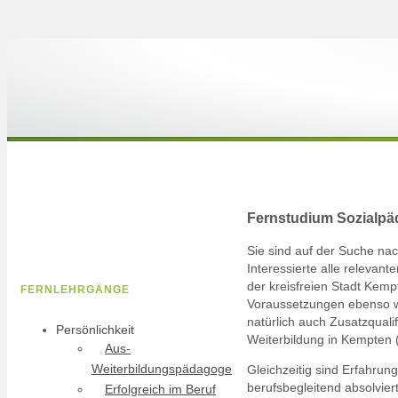
Fernstudium Sozialpä
Sie sind auf der Suche n
Interessierte alle relevan
der kreisfreien Stadt Kempt
FERNLEHRGÄNGE
Voraussetzungen ebenso wi
natürlich auch Zusatzquali
Persönlichkeit
Weiterbildung in Kempten (
Aus-
Weiterbildungspädagoge
Gleichzeitig sind Erfahrun
berufsbegleitend absolvie
Erfolgreich im Beruf