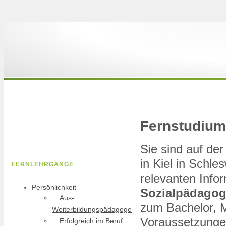
Fernstudium 
Sie sind auf d
in Kiel in Schles
FERNLEHRGÄNGE
relevanten Info
Persönlichkeit
Sozialpädagog
Aus-
zum Bachelor, Ma
Weiterbildungspädagoge
Voraussetzungen
Erfolgreich im Beruf