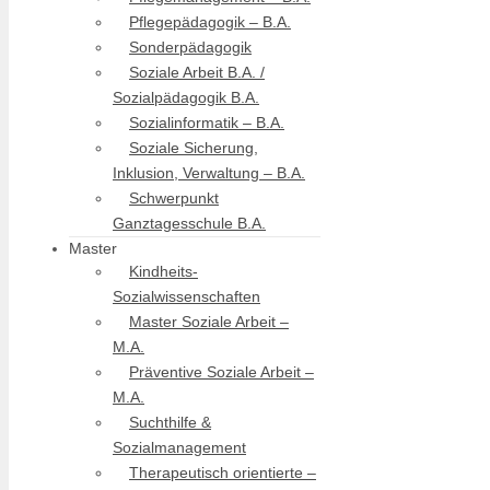
Pflegepädagogik – B.A.
Sonderpädagogik
Soziale Arbeit B.A. /
Sozialpädagogik B.A.
Sozialinformatik – B.A.
Soziale Sicherung,
Inklusion, Verwaltung – B.A.
Schwerpunkt
Ganztagesschule B.A.
Master
Kindheits-
Sozialwissenschaften
Master Soziale Arbeit –
M.A.
Präventive Soziale Arbeit –
M.A.
Suchthilfe &
Sozialmanagement
Therapeutisch orientierte –