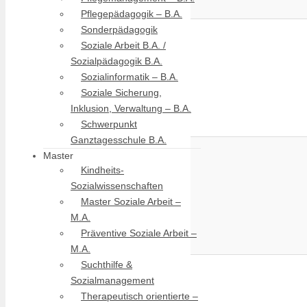
Pflegepädagogik – B.A.
Sonderpädagogik
Soziale Arbeit B.A. /
Sozialpädagogik B.A.
Sozialinformatik – B.A.
Soziale Sicherung,
Inklusion, Verwaltung – B.A.
Schwerpunkt
Ganztagesschule B.A.
Master
Kindheits-
Sozialwissenschaften
Master Soziale Arbeit –
M.A.
Präventive Soziale Arbeit –
M.A.
Suchthilfe &
Sozialmanagement
Therapeutisch orientierte –