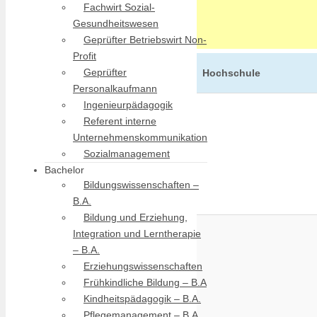
Fachwirt Sozial-
Gesundheitswesen
Geprüfter Betriebswirt Non-
Profit
Geprüfter
Hochschule
Personalkaufmann
Ingenieurpädagogik
Referent interne
Unternehmenskommunikation
Sozialmanagement
Bachelor
Bildungswissenschaften –
B.A.
Bildung und Erziehung,
Integration und Lerntherapie
– B.A.
Erziehungswissenschaften
Frühkindliche Bildung – B.A
Kindheitspädagogik – B.A.
Pflegemanagement – B.A.