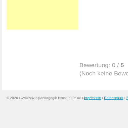
Bewertung:
0
/
5
(
Noch keine
Bewe
©
2026 • www.sozialpaedagogik-fernstudium.de •
Impressum
•
Datenschutz
•