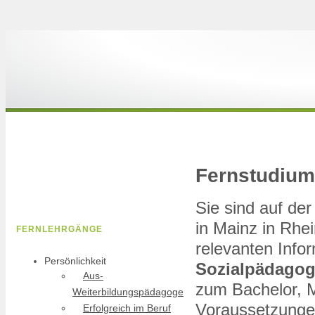
Fernstudium
Sie sind auf d
in Mainz in Rhei
FERNLEHRGÄNGE
relevanten Info
Persönlichkeit
Sozialpädagog
Aus-
zum Bachelor, Ma
Weiterbildungspädagoge
Voraussetzungen
Erfolgreich im Beruf