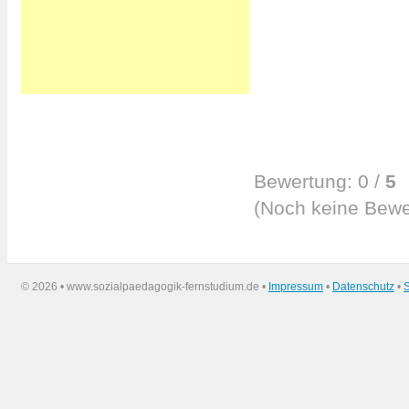
Bewertung:
0
/
5
(
Noch keine
Bewe
©
2026 • www.sozialpaedagogik-fernstudium.de •
Impressum
•
Datenschutz
•