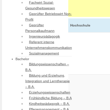
Fachwirt Sozial-
Gesundheitswesen
Geprüfter Betriebswirt Non-
Profit
Geprüfter
Hochschule
Personalkaufmann
Ingenieurpädagogik
Referent interne
Unternehmenskommunikation
Sozialmanagement
Bachelor
Bildungswissenschaften –
B.A.
Bildung und Erziehung,
Integration und Lerntherapie
– B.A.
Erziehungswissenschaften
Frühkindliche Bildung – B.A
Kindheitspädagogik – B.A.
Pflegemanagement – B.A.