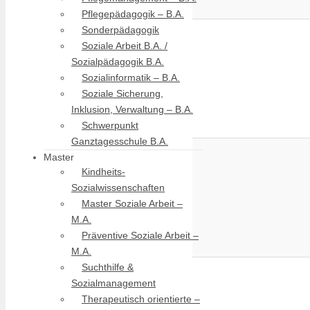
Pflegepädagogik – B.A.
Sonderpädagogik
Soziale Arbeit B.A. /
Sozialpädagogik B.A.
Sozialinformatik – B.A.
Soziale Sicherung,
Inklusion, Verwaltung – B.A.
Schwerpunkt
Ganztagesschule B.A.
Master
Kindheits-
Sozialwissenschaften
Master Soziale Arbeit –
M.A.
Präventive Soziale Arbeit –
M.A.
Suchthilfe &
Sozialmanagement
Therapeutisch orientierte –