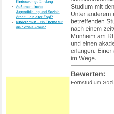
Kindeswohlgefährdung
Studium mit dem
Außerschulische
Jugendbildung und Soziale
Unter anderem 
Arbeit – ein alter Zopf?
betreffenden St
Kinderarmut – ein Thema für
die Soziale Arbeit?
nach einem zeit
Monheim am Rhe
und einen akade
erlangen. Einer
im Wege.
Bewerten:
Fernstudium Soz