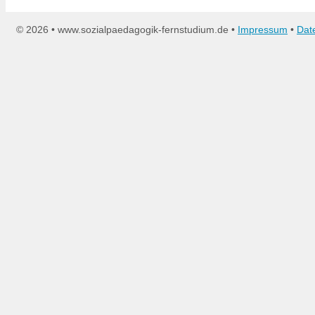
©
2026 • www.sozialpaedagogik-fernstudium.de •
Impressum
•
Dat