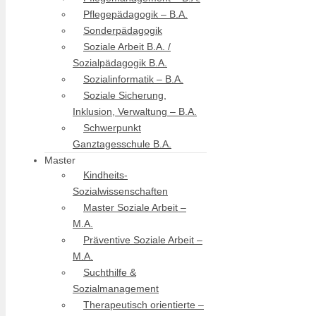
Pflegepädagogik – B.A.
Sonderpädagogik
Soziale Arbeit B.A. /
Sozialpädagogik B.A.
Sozialinformatik – B.A.
Soziale Sicherung,
Inklusion, Verwaltung – B.A.
Schwerpunkt
Ganztagesschule B.A.
Master
Kindheits-
Sozialwissenschaften
Master Soziale Arbeit –
M.A.
Präventive Soziale Arbeit –
M.A.
Suchthilfe &
Sozialmanagement
Therapeutisch orientierte –