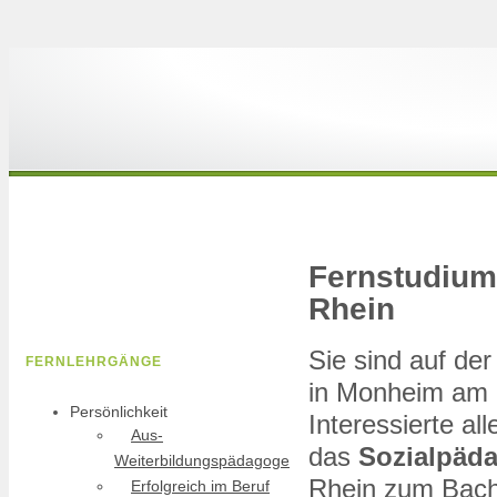
Fernstudium
Rhein
Sie sind auf d
FERNLEHRGÄNGE
in Monheim am R
Persönlichkeit
Interessierte a
Aus-
das
Sozialpäd
Weiterbildungspädagoge
Rhein zum Bachel
Erfolgreich im Beruf