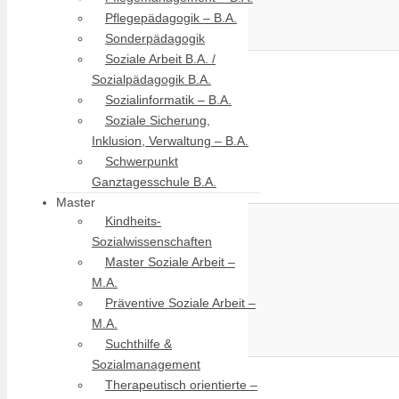
Pflegepädagogik – B.A.
Sonderpädagogik
Soziale Arbeit B.A. /
Sozialpädagogik B.A.
Sozialinformatik – B.A.
Soziale Sicherung,
Inklusion, Verwaltung – B.A.
Schwerpunkt
Ganztagesschule B.A.
Master
Kindheits-
Sozialwissenschaften
Master Soziale Arbeit –
M.A.
Präventive Soziale Arbeit –
M.A.
Suchthilfe &
Sozialmanagement
Therapeutisch orientierte –