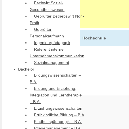
Fachwirt Sozial-
Gesundheitswesen
Geprüfter Betriebswirt Non-
Profit
Geprüfter
Personalkaufmann
Hochschule
Ingenieurpädagogik
Referent interne
Unternehmenskommunikation
Sozialmanagement
Bachelor
Bildungswissenschaften –
B.A.
Bildung und Erziehung,
Integration und Lerntherapie
– B.A.
Erziehungswissenschaften
Frühkindliche Bildung – B.A
Kindheitspädagogik – B.A.
Pflegemanagement – B.A.