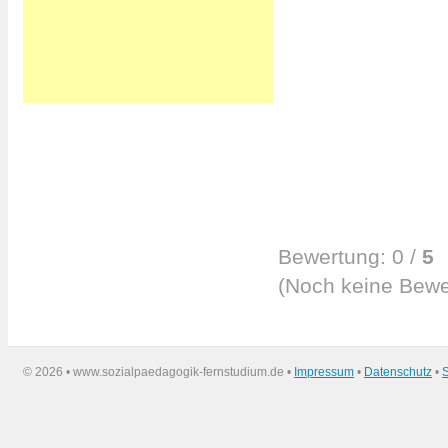
Bewertung:
0
/
5
(
Noch keine
Bewe
©
2026 • www.sozialpaedagogik-fernstudium.de •
Impressum
•
Datenschutz
•