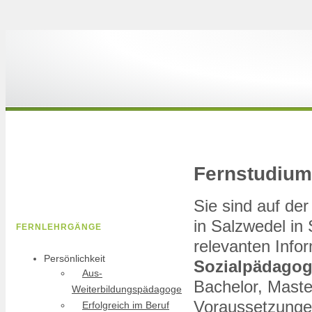
Fernstudium
Sie sind auf d
in Salzwedel in 
FERNLEHRGÄNGE
relevanten Info
Persönlichkeit
Sozialpädagog
Aus-
Bachelor, Master
Weiterbildungspädagoge
Voraussetzungen
Erfolgreich im Beruf