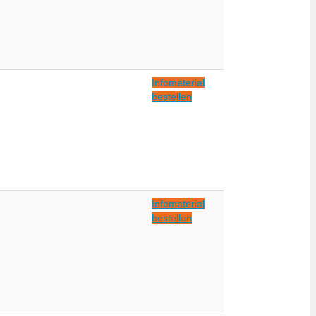
Infomaterial
bestellen
Infomaterial
bestellen