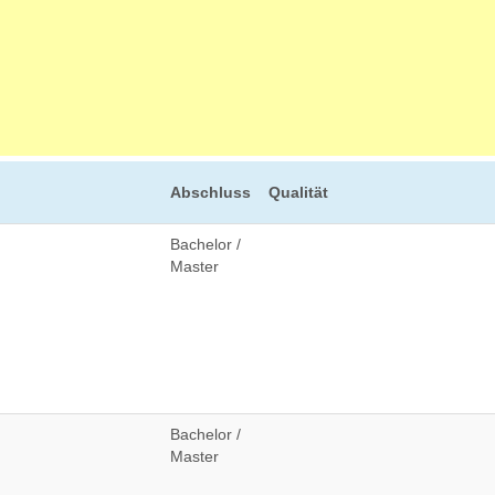
Abschluss
Qualität
Bachelor /
Master
Bachelor /
Master