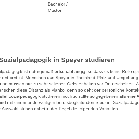
Bachelor /
Master
Sozialpädagogik in Speyer studieren
pädagogik ist naturgemäß ortsunabhängig, so dass es keine Rolle spie
 entfernt ist. Menschen aus Speyer in Rheinland-Pfalz und Umgebung 
d müssen nur zu sehr seltenen Gelegenheiten vor Ort erscheinen. Al
nschen diese Distanz als Manko, denn so geht der persönliche Kontakt
allel Sozialpädagogik studieren möchte, sollte so gegebenenfalls eine A
nd mit einem anderweitigen berufsbegleitenden Studium Sozialpädago
 Auswahl stehen dabei in der Regel die folgenden Varianten: