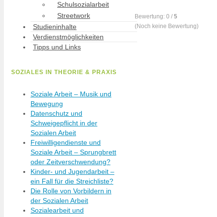
Schulsozialarbeit
Streetwork
Bewertung:
0
/
5
(
Noch keine
Bewertung)
Studieninhalte
Verdienstmöglichkeiten
Tipps und Links
SOZIALES IN THEORIE & PRAXIS
Soziale Arbeit – Musik und
Bewegung
Datenschutz und
Schweigepflicht in der
Sozialen Arbeit
Freiwilligendienste und
Soziale Arbeit – Sprungbrett
oder Zeitverschwendung?
Kinder- und Jugendarbeit –
ein Fall für die Streichliste?
Die Rolle von Vorbildern in
der Sozialen Arbeit
Sozialearbeit und