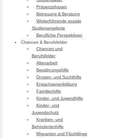
Präsenzphasen
Betreuung & Beratung
Weiterführende soziale
Studienangebote
Berufliche Perspektiven
Chancen & Berufsfelder
Chancen und
Berufsfelder
Altenarbeit
Bewährungshilfe
Drogen- und Suchthilfe
Erwachsenenbildung
Familienhilfe
Kinder- und Jugendhilfe
Kinder- und
Jugendschutz
Kranken- und
Behindertenhilfe
Migranten und Flüchtlinge