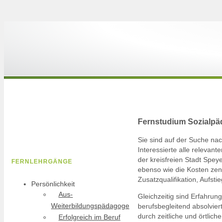
Fernstudium Sozialpä
Sie sind auf der Suche n
Interessierte alle relevan
der kreisfreien Stadt Spey
FERNLEHRGÄNGE
ebenso wie die Kosten zent
Zusatzqualifikation, Aufst
Persönlichkeit
Aus-
Gleichzeitig sind Erfahrun
Weiterbildungspädagoge
berufsbegleitend absolvie
durch zeitliche und örtlic
Erfolgreich im Beruf