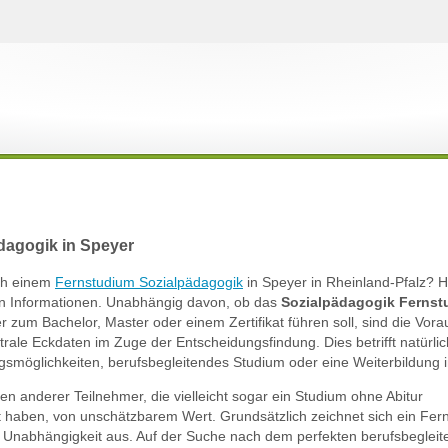
dagogik in Speyer
ach einem
Fernstudium Sozialpädagogik
in Speyer in Rheinland-Pfalz? H
ten Informationen. Unabhängig davon, ob das
Sozialpädagogik Ferns
er zum Bachelor, Master oder einem Zertifikat führen soll, sind die Vo
rale Eckdaten im Zuge der Entscheidungsfindung. Dies betrifft natürli
iegsmöglichkeiten, berufsbegleitendes Studium oder eine Weiterbildung 
gen anderer Teilnehmer, die vielleicht sogar ein Studium ohne Abitur
rt haben, von unschätzbarem Wert. Grundsätzlich zeichnet sich ein Fer
he Unabhängigkeit aus. Auf der Suche nach dem perfekten berufsbeglei