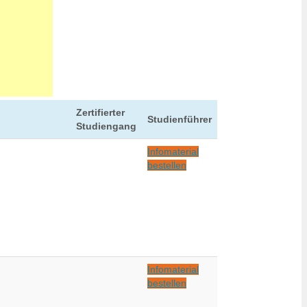
Zertifierter
Studienführer
Studiengang
Infomaterial
bestellen
Infomaterial
bestellen