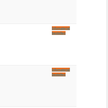
Infomaterial
bestellen
Infomaterial
bestellen