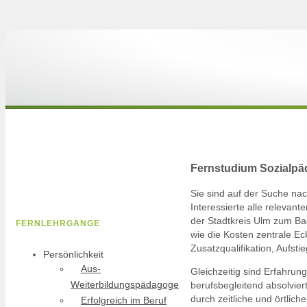
Fernstudium Sozialpä
Sie sind auf der Suche n
Interessierte alle relevan
der Stadtkreis Ulm zum Bac
FERNLEHRGÄNGE
wie die Kosten zentrale Ec
Zusatzqualifikation, Aufst
Persönlichkeit
Aus-
Gleichzeitig sind Erfahrun
Weiterbildungspädagoge
berufsbegleitend absolvie
durch zeitliche und örtlic
Erfolgreich im Beruf