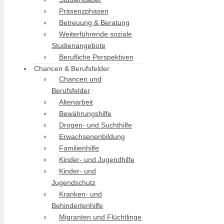
Präsenzphasen
Betreuung & Beratung
Weiterführende soziale
Studienangebote
Berufliche Perspektiven
Chancen & Berufsfelder
Chancen und
Berufsfelder
Altenarbeit
Bewährungshilfe
Drogen- und Suchthilfe
Erwachsenenbildung
Familienhilfe
Kinder- und Jugendhilfe
Kinder- und
Jugendschutz
Kranken- und
Behindertenhilfe
Migranten und Flüchtlinge