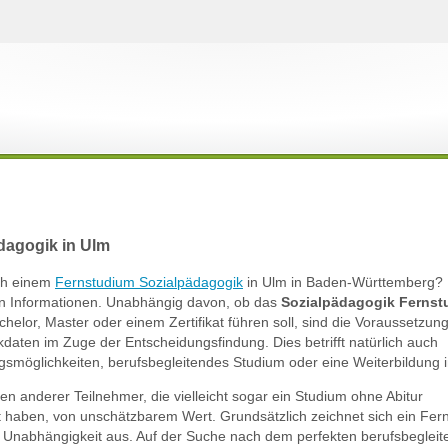
dagogik in Ulm
ach einem
Fernstudium Sozialpädagogik
in Ulm in Baden-Württemberg? H
ten Informationen. Unabhängig davon, ob das
Sozialpädagogik Ferns
helor, Master oder einem Zertifikat führen soll, sind die Voraussetzu
kdaten im Zuge der Entscheidungsfindung. Dies betrifft natürlich auch
iegsmöglichkeiten, berufsbegleitendes Studium oder eine Weiterbildung 
gen anderer Teilnehmer, die vielleicht sogar ein Studium ohne Abitur
rt haben, von unschätzbarem Wert. Grundsätzlich zeichnet sich ein Fer
he Unabhängigkeit aus. Auf der Suche nach dem perfekten berufsbeglei