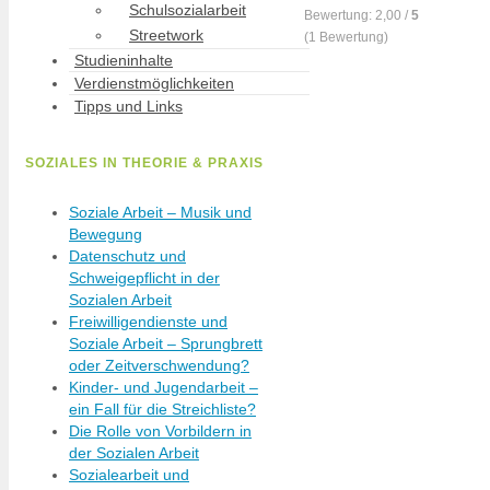
Schulsozialarbeit
Bewertung:
2,00
/
5
Streetwork
(
1
Bewertung)
Studieninhalte
Verdienstmöglichkeiten
Tipps und Links
SOZIALES IN THEORIE & PRAXIS
Soziale Arbeit – Musik und
Bewegung
Datenschutz und
Schweigepflicht in der
Sozialen Arbeit
Freiwilligendienste und
Soziale Arbeit – Sprungbrett
oder Zeitverschwendung?
Kinder- und Jugendarbeit –
ein Fall für die Streichliste?
Die Rolle von Vorbildern in
der Sozialen Arbeit
Sozialearbeit und