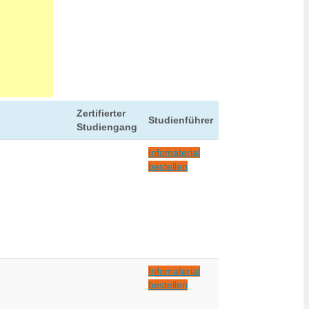
Zertifierter
Studienführer
Studiengang
Infomaterial
bestellen
Infomaterial
bestellen