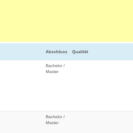
Abschluss
Qualität
Bachelor /
Master
Bachelor /
Master