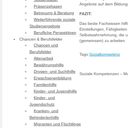
Angebote auf dem Bildung
Präsenzphasen
Betreuung & Beratung
FAZIT:
Weiterführende soziale
Das beste Fachwissen hilft
Studienangebote
Einstellungen, Fähigkeiten
Berufliche Perspektiven
Selbstwahrnehmung, die un
Chancen & Berufsfelder
(gemeinsam) zu arbeiten.
Chancen und
Berufsfelder
Tags:
Sozialkompetenz
Altenarbeit
Bewährungshilfe
Drogen- und Suchthilfe
Soziale Kompetenzen – Mo
Erwachsenenbildung
Familienhilfe
Kinder- und Jugendhilfe
Kinder- und
Jugendschutz
Kranken- und
Behindertenhilfe
Migranten und Flüchtlinge