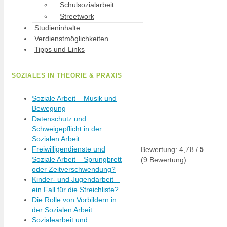
Schulsozialarbeit
Streetwork
Studieninhalte
Verdienstmöglichkeiten
Tipps und Links
SOZIALES IN THEORIE & PRAXIS
Soziale Arbeit – Musik und
Bewegung
Datenschutz und
Schweigepflicht in der
Sozialen Arbeit
Freiwilligendienste und
Bewertung:
4,78
/
5
Soziale Arbeit – Sprungbrett
(
9
Bewertung)
oder Zeitverschwendung?
Kinder- und Jugendarbeit –
ein Fall für die Streichliste?
Die Rolle von Vorbildern in
der Sozialen Arbeit
Sozialearbeit und