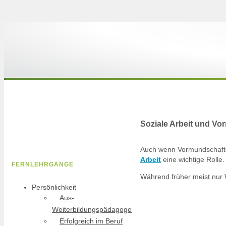
Soziale Arbeit und V
Auch wenn Vormundschaften
Arbeit
eine wichtige Rolle.
FERNLEHRGÄNGE
Während früher meist nur 
Persönlichkeit
Aus-
Weiterbildungspädagoge
Erfolgreich im Beruf