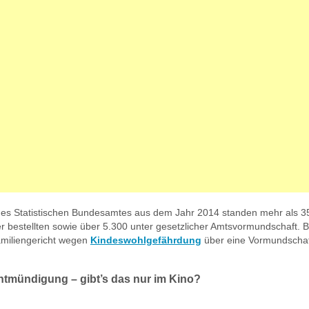
des Statistischen Bundesamtes aus dem Jahr 2014 standen mehr als 3
r bestellten sowie über 5.300 unter gesetzlicher Amtsvormundschaft. B
amiliengericht wegen
Kindeswohlgefährdung
über eine Vormundschaf
tmündigung – gibt’s das nur im Kino?