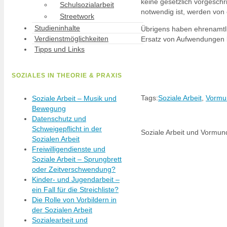
keine gesetzlich vorgesch
Schulsozialarbeit
notwendig ist, werden von
Streetwork
Studieninhalte
Übrigens haben ehrenamtli
Verdienstmöglichkeiten
Ersatz von Aufwendungen 
Tipps und Links
SOZIALES IN THEORIE & PRAXIS
Tags:
Soziale Arbeit
,
Vormu
Soziale Arbeit – Musik und
Bewegung
Datenschutz und
Schweigepflicht in der
Soziale Arbeit und Vormun
Sozialen Arbeit
Freiwilligendienste und
Soziale Arbeit – Sprungbrett
oder Zeitverschwendung?
Kinder- und Jugendarbeit –
ein Fall für die Streichliste?
Die Rolle von Vorbildern in
der Sozialen Arbeit
Sozialearbeit und