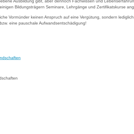
riebene Ausbildung gibt, aber dennoch Fachwissen und Lebenserfahru
 einigen Bildungsträgern Seminare, Lehrgänge und Zertifikatskurse an
che Vormünder keinen Anspruch auf eine Vergütung, sondern lediglich
bzw. eine pauschale Aufwandsentschädigung!
ndschaften
dschaften