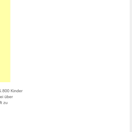
5.800 Kinder
ei über
t zu