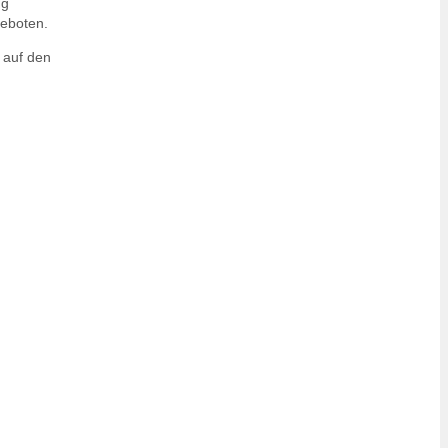
ng
geboten.
 auf den